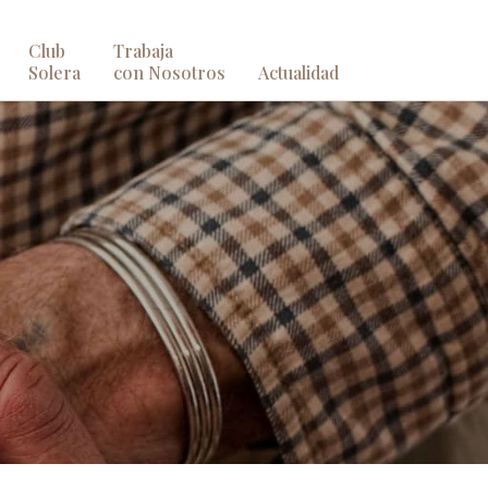
Club
Trabaja
Solera
con Nosotros
Actualidad