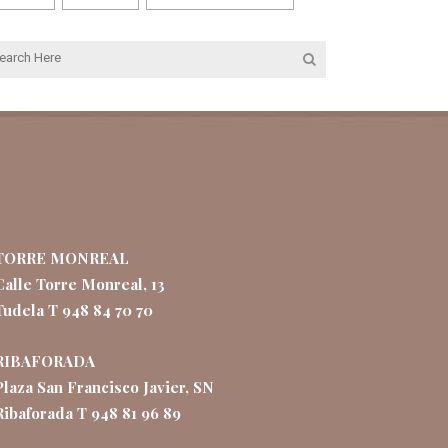
TORRE MONREAL
Calle Torre Monreal, 13
Tudela T 948 84 70 70
RIBAFORADA
Plaza San Francisco Javier, SN
Ribaforada T 948 81 96 89