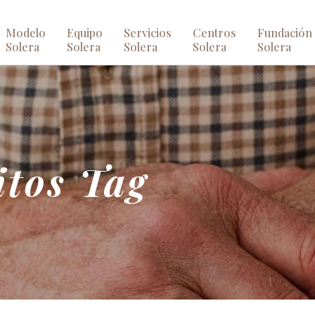
Modelo
Equipo
Servicios
Centros
Fundación
Solera
Solera
Solera
Solera
Solera
itos Tag