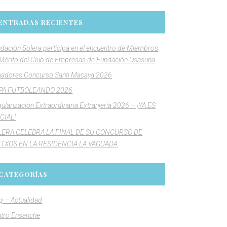
ENTRADAS RECIENTES
dación Solera participa en el encuentro de Miembros
Mérito del Club de Empresas de Fundación Osasuna
adores Concurso Santi Macaya 2026
PA FUTBOLEANDO 2026
ularización Extraordinaria Extranjería 2026 – ¡YA ES
CIAL!
LERA CELEBRA LA FINAL DE SU CONCURSO DE
NTXOS EN LA RESIDENCIA LA VAGUADA
CATEGORÍAS
g – Actualidad
tro Ensanche