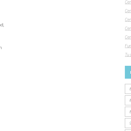
Cen
Cen
Cen
d,
Cen
Cen
Fun
n
Tu 