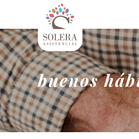
buenos háb