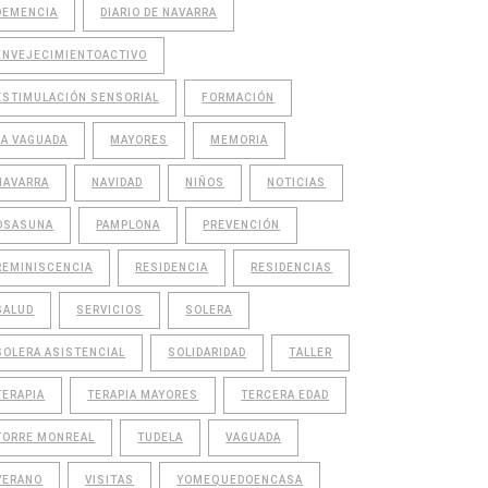
DEMENCIA
DIARIO DE NAVARRA
ENVEJECIMIENTOACTIVO
ESTIMULACIÓN SENSORIAL
FORMACIÓN
LA VAGUADA
MAYORES
MEMORIA
NAVARRA
NAVIDAD
NIÑOS
NOTICIAS
OSASUNA
PAMPLONA
PREVENCIÓN
REMINISCENCIA
RESIDENCIA
RESIDENCIAS
SALUD
SERVICIOS
SOLERA
SOLERA ASISTENCIAL
SOLIDARIDAD
TALLER
TERAPIA
TERAPIA MAYORES
TERCERA EDAD
TORRE MONREAL
TUDELA
VAGUADA
VERANO
VISITAS
YOMEQUEDOENCASA