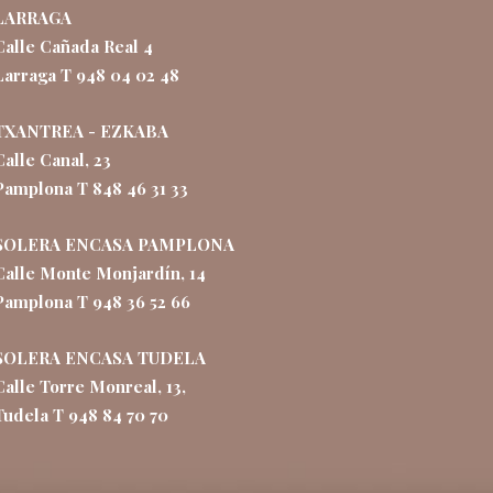
LARRAGA
Calle Cañada Real 4
Larraga T 948 04 02 48
TXANTREA - EZKABA
Calle Canal, 23
Pamplona T 848 46 31 33
SOLERA ENCASA PAMPLONA
Calle Monte Monjardín, 14
Pamplona T 948 36 52 66
SOLERA ENCASA TUDELA
Calle Torre Monreal, 13,
Tudela T 948 84 70 70