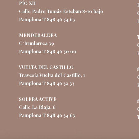
PÍO XII
Calle Padre Tomás Esteban 8-10 bajo
Pamplona T 848 46 34 63
MENDEBALDEA
C/Irunlarrea 39
Pamplona T 848 46 30 00
VUELTA DEL CASTILLO
Travesía Vuelta del Castillo, 1
Pamplona T 848 46 32 33
SOLERA ACTIVE
Calle La Rioja, 6
Pamplona T 848 46 34 63