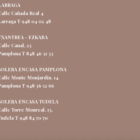
LARRAGA
Calle Cañada Real 4
Larraga T 948 04 02 48
TXANTREA - EZKABA
Calle Canal, 23
Pamplona T 848 46 31 33
SOLERA ENCASA PAMPLONA
Calle Monte Monjardín, 14
Pamplona T 948 36 52 66
SOLERA ENCASA TUDELA
Calle Torre Monreal, 13,
Tudela T 948 84 70 70