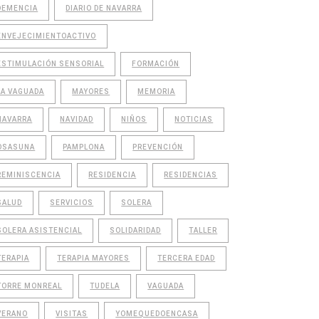
DEMENCIA
DIARIO DE NAVARRA
ENVEJECIMIENTOACTIVO
ESTIMULACIÓN SENSORIAL
FORMACIÓN
LA VAGUADA
MAYORES
MEMORIA
NAVARRA
NAVIDAD
NIÑOS
NOTICIAS
OSASUNA
PAMPLONA
PREVENCIÓN
REMINISCENCIA
RESIDENCIA
RESIDENCIAS
SALUD
SERVICIOS
SOLERA
SOLERA ASISTENCIAL
SOLIDARIDAD
TALLER
TERAPIA
TERAPIA MAYORES
TERCERA EDAD
TORRE MONREAL
TUDELA
VAGUADA
VERANO
VISITAS
YOMEQUEDOENCASA