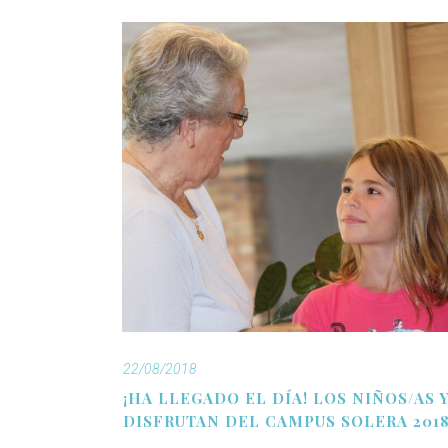
22/08/2018
¡HA LLEGADO EL DÍA! LOS NIÑOS/AS 
DISFRUTAN DEL CAMPUS SOLERA 201