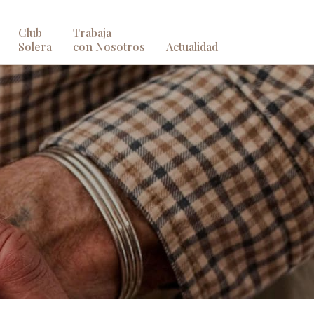
Club
Trabaja
Solera
con Nosotros
Actualidad