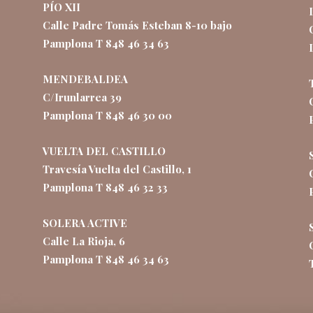
PÍO XII
Calle Padre Tomás Esteban 8-10 bajo
Pamplona T 848 46 34 63
MENDEBALDEA
C/Irunlarrea 39
Pamplona T 848 46 30 00
VUELTA DEL CASTILLO
Travesía Vuelta del Castillo, 1
Pamplona T 848 46 32 33
SOLERA ACTIVE
Calle La Rioja, 6
Pamplona T 848 46 34 63