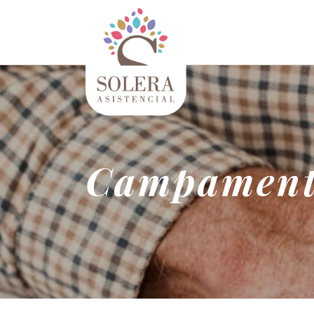
Campament