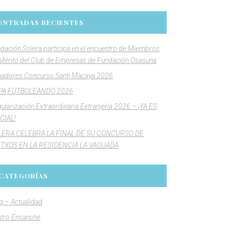
ENTRADAS RECIENTES
dación Solera participa en el encuentro de Miembros
Mérito del Club de Empresas de Fundación Osasuna
adores Concurso Santi Macaya 2026
PA FUTBOLEANDO 2026
ularización Extraordinaria Extranjería 2026 – ¡YA ES
CIAL!
LERA CELEBRA LA FINAL DE SU CONCURSO DE
NTXOS EN LA RESIDENCIA LA VAGUADA
CATEGORÍAS
g – Actualidad
tro Ensanche