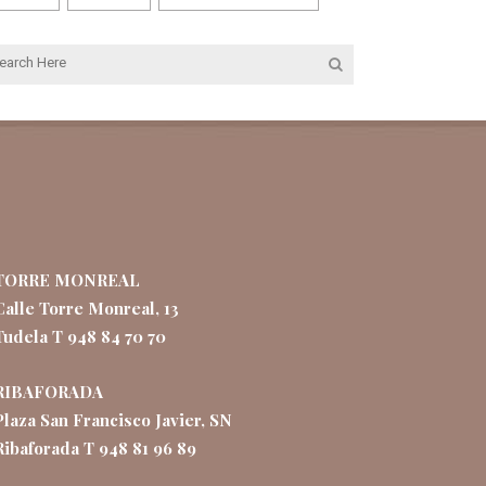
TORRE MONREAL
Calle Torre Monreal, 13
Tudela T 948 84 70 70
RIBAFORADA
Plaza San Francisco Javier, SN
Ribaforada T 948 81 96 89