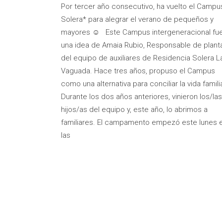
Por tercer año consecutivo, ha vuelto el Campu
Solera* para alegrar el verano de pequeños y
mayores ☺ Este Campus intergeneracional fu
una idea de Amaia Rubio, Responsable de plant
del equipo de auxiliares de Residencia Solera L
Vaguada. Hace tres años, propuso el Campus
como una alternativa para conciliar la vida familia
Durante los dos años anteriores, vinieron los/las
hijos/as del equipo y, este año, lo abrimos a
familiares. El campamento empezó este lunes 
las