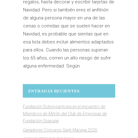
regalos, hasta decorar y escribir tarjetas de
Navidad. Pero si también eres el anfitrión
de alguna persona mayor en una de las
cenas o comidas que se suelen hacer en
Navidad, es probable que sientas que en
esa lista debes incluir alimentos adaptados
para ellos. Cuando las personas superan
los 65 años, corren un alto riesgo de sufrir
alguna enfermedad. Según
ENTRADAS RECIENTES
Fundación Solera participa en el encuentro de
Miembros de Mérito del Club de Empresas de
Fundación Osasuna
Ganadores Concurso Santi Macaya 2026