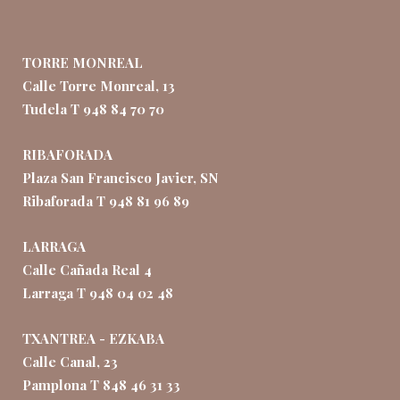
TORRE MONREAL
Calle Torre Monreal, 13
Tudela T 948 84 70 70
RIBAFORADA
Plaza San Francisco Javier, SN
Ribaforada T 948 81 96 89
LARRAGA
Calle Cañada Real 4
Larraga T 948 04 02 48
TXANTREA - EZKABA
Calle Canal, 23
Pamplona T 848 46 31 33