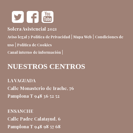
Solera Asistencial 2021
|
|
Aviso legal y Política de Privacidad
Mapa Web
Condiciones de
|
uso
Política de Cookies
|
Canal interno de información
NUESTROS CENTROS
LA VAGUADA
Calle Monasterio de Irache, 76
Pamplona T 948 36 52 52
ENSANCHE
Calle Padre Calatayud, 6
Pamplona T 948 98 57 68