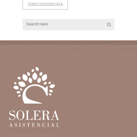
YOMEQUEDOENCASA