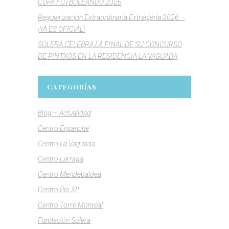
COPA FUTBOLEANDO 2026
Regularización Extraordinaria Extranjería 2026 –
¡YA ES OFICIAL!
SOLERA CELEBRA LA FINAL DE SU CONCURSO
DE PINTXOS EN LA RESIDENCIA LA VAGUADA
CATEGORÍAS
Blog – Actualidad
Centro Ensanche
Centro La Vaguada
Centro Larraga
Centro Mendebaldea
Centro Pío XII
Centro Torre Monreal
Fundación Solera