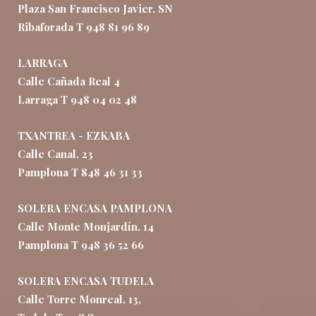
Plaza San Francisco Javier, SN
Ribaforada T 948 81 96 89
LARRAGA
Calle Cañada Real 4
Larraga T 948 04 02 48
TXANTREA - EZKABA
Calle Canal, 23
Pamplona T 848 46 31 33
SOLERA ENCASA PAMPLONA
Calle Monte Monjardín, 14
Pamplona T 948 36 52 66
SOLERA ENCASA TUDELA
Calle Torre Monreal, 13,