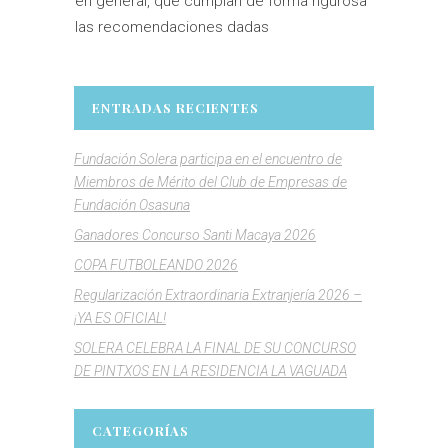
en general, que cumplan de forma rigurosa
las recomendaciones dadas
ENTRADAS RECIENTES
Fundación Solera participa en el encuentro de
Miembros de Mérito del Club de Empresas de
Fundación Osasuna
Ganadores Concurso Santi Macaya 2026
COPA FUTBOLEANDO 2026
Regularización Extraordinaria Extranjería 2026 –
¡YA ES OFICIAL!
SOLERA CELEBRA LA FINAL DE SU CONCURSO
DE PINTXOS EN LA RESIDENCIA LA VAGUADA
CATEGORÍAS