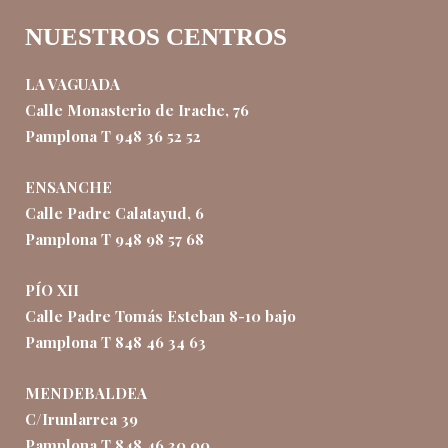
NUESTROS CENTROS
LA VAGUADA
Calle Monasterio de Irache, 76
Pamplona T 948 36 52 52
ENSANCHE
Calle Padre Calatayud, 6
Pamplona T 948 98 57 68
PÍO XII
Calle Padre Tomás Esteban 8-10 bajo
Pamplona T 848 46 34 63
MENDEBALDEA
C/Irunlarrea 39
Pamplona T 848 46 30 00