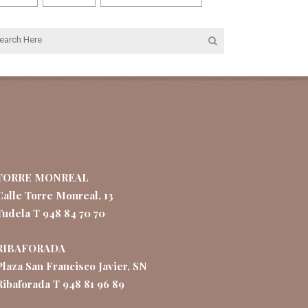
TORRE MONREAL
Calle Torre Monreal, 13
Tudela T 948 84 70 70
RIBAFORADA
Plaza San Francisco Javier, SN
Ribaforada T 948 81 96 89