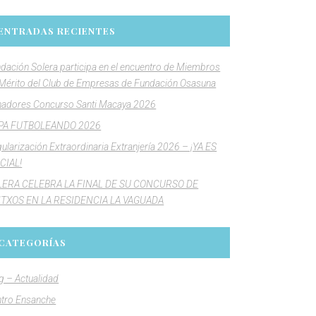
ENTRADAS RECIENTES
dación Solera participa en el encuentro de Miembros
Mérito del Club de Empresas de Fundación Osasuna
adores Concurso Santi Macaya 2026
PA FUTBOLEANDO 2026
ularización Extraordinaria Extranjería 2026 – ¡YA ES
CIAL!
LERA CELEBRA LA FINAL DE SU CONCURSO DE
NTXOS EN LA RESIDENCIA LA VAGUADA
CATEGORÍAS
g – Actualidad
tro Ensanche