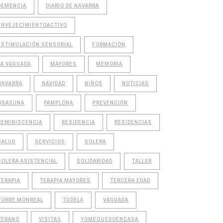
DEMENCIA
DIARIO DE NAVARRA
ENVEJECIMIENTOACTIVO
ESTIMULACIÓN SENSORIAL
FORMACIÓN
LA VAGUADA
MAYORES
MEMORIA
NAVARRA
NAVIDAD
NIÑOS
NOTICIAS
OSASUNA
PAMPLONA
PREVENCIÓN
REMINISCENCIA
RESIDENCIA
RESIDENCIAS
SALUD
SERVICIOS
SOLERA
SOLERA ASISTENCIAL
SOLIDARIDAD
TALLER
TERAPIA
TERAPIA MAYORES
TERCERA EDAD
TORRE MONREAL
TUDELA
VAGUADA
VERANO
VISITAS
YOMEQUEDOENCASA