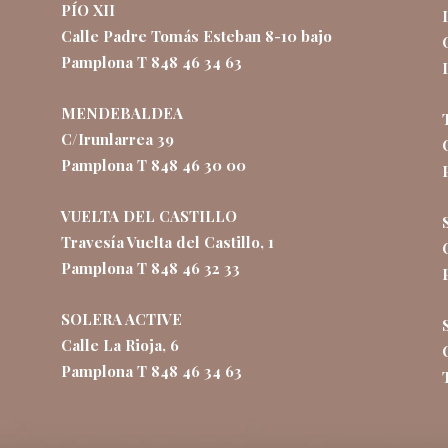
PÍO XII
Calle Padre Tomás Esteban 8-10 bajo
Pamplona T 848 46 34 63
MENDEBALDEA
C/Irunlarrea 39
Pamplona T 848 46 30 00
VUELTA DEL CASTILLO
Travesía Vuelta del Castillo, 1
Pamplona T 848 46 32 33
SOLERA ACTIVE
Calle La Rioja, 6
Pamplona T 848 46 34 63