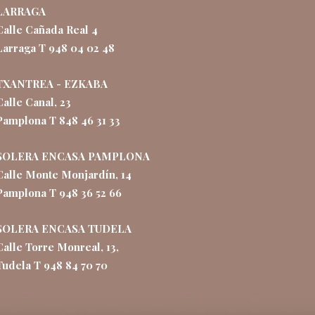
LARRAGA
Calle Cañada Real 4
Larraga T 948 04 02 48
TXANTREA - EZKABA
Calle Canal, 23
Pamplona T 848 46 31 33
SOLERA ENCASA PAMPLONA
Calle Monte Monjardín, 14
Pamplona T 948 36 52 66
SOLERA ENCASA TUDELA
Calle Torre Monreal, 13,
Tudela T 948 84 70 70