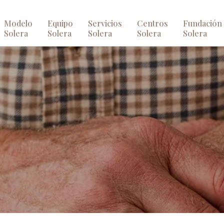
Modelo
Equipo
Servicios
Centros
Fundación
Solera
Solera
Solera
Solera
Solera