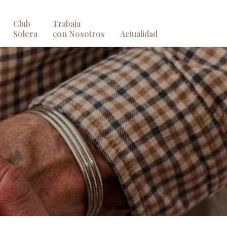
Club
Trabaja
Solera
con Nosotros
Actualidad