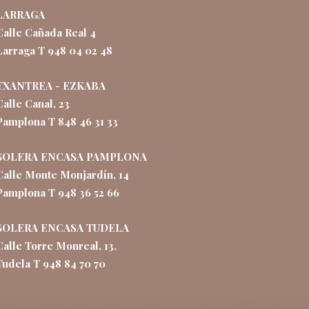
LARRAGA
Calle Cañada Real 4
Larraga T 948 04 02 48
TXANTREA - EZKABA
Calle Canal, 23
Pamplona T 848 46 31 33
SOLERA ENCASA PAMPLONA
Calle Monte Monjardín, 14
Pamplona T 948 36 52 66
SOLERA ENCASA TUDELA
Calle Torre Monreal, 13,
Tudela T 948 84 70 70