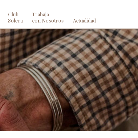
Club
Trabaja
Solera
con Nosotros
Actualidad