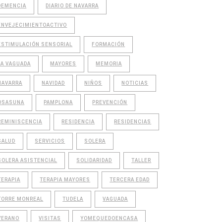
DEMENCIA
DIARIO DE NAVARRA
ENVEJECIMIENTOACTIVO
ESTIMULACIÓN SENSORIAL
FORMACIÓN
LA VAGUADA
MAYORES
MEMORIA
NAVARRA
NAVIDAD
NIÑOS
NOTICIAS
OSASUNA
PAMPLONA
PREVENCIÓN
REMINISCENCIA
RESIDENCIA
RESIDENCIAS
SALUD
SERVICIOS
SOLERA
SOLERA ASISTENCIAL
SOLIDARIDAD
TALLER
TERAPIA
TERAPIA MAYORES
TERCERA EDAD
TORRE MONREAL
TUDELA
VAGUADA
VERANO
VISITAS
YOMEQUEDOENCASA