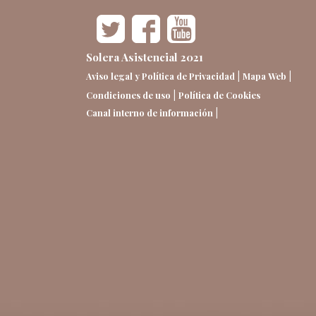
Solera Asistencial 2021
|
|
Aviso legal y Política de Privacidad
Mapa Web
|
Condiciones de uso
Política de Cookies
|
Canal interno de información