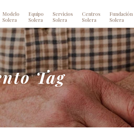
Modelo
Equipo
Servicios
Centros
Fundación
Solera
Solera
Solera
Solera
Solera
ento Tag