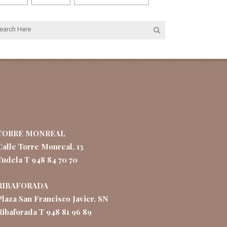
TORRE MONREAL
Calle Torre Monreal, 13
Tudela T 948 84 70 70
RIBAFORADA
Plaza San Francisco Javier, SN
Ribaforada T 948 81 96 89