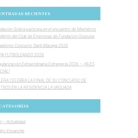
ENTRADAS RECIENTES
dación Solera participa en el encuentro de Miembros
Mérito del Club de Empresas de Fundación Osasuna
adores Concurso Santi Macaya 2026
PA FUTBOLEANDO 2026
ularización Extraordinaria Extranjería 2026 – ¡YA ES
CIAL!
LERA CELEBRA LA FINAL DE SU CONCURSO DE
NTXOS EN LA RESIDENCIA LA VAGUADA
CATEGORÍAS
g – Actualidad
tro Ensanche