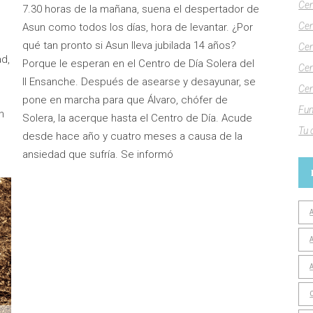
Cen
7.30 horas de la mañana, suena el despertador de
Cen
Asun como todos los días, hora de levantar. ¿Por
qué tan pronto si Asun lleva jubilada 14 años?
Cen
d,
Porque le esperan en el Centro de Día Solera del
Cen
II Ensanche. Después de asearse y desayunar, se
Cen
pone en marcha para que Álvaro, chófer de
Fun
n
Solera, la acerque hasta el Centro de Día. Acude
Tu 
desde hace año y cuatro meses a causa de la
ansiedad que sufría. Se informó