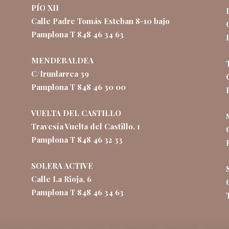
PÍO XII
Calle Padre Tomás Esteban 8-10 bajo
Pamplona T 848 46 34 63
MENDEBALDEA
C/Irunlarrea 39
Pamplona T 848 46 30 00
VUELTA DEL CASTILLO
Travesía Vuelta del Castillo, 1
Pamplona T 848 46 32 33
SOLERA ACTIVE
Calle La Rioja, 6
Pamplona T 848 46 34 63