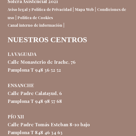
Solera Asistencial 2021
|
|
Aviso legal y Política de Privacidad
Mapa Web
Condiciones de
|
uso
Política de Cookies
|
Canal interno de información
NUESTROS CENTROS
LA VAGUADA
Calle Monasterio de Irache, 76
Pamplona T 948 36 52 52
ENSANCHE
Calle Padre Calatayud, 6
Pamplona T 948 98 57 68
PÍO XII
Calle Padre Tomás Esteban 8-10 bajo
Pamplona T 848 46 34 63