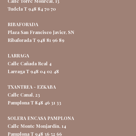
Calle Torre Monreal, 13
Tudela T 948 84 70 70
RIBAFORADA
Plaza San Francisco Javier, SN
Ribaforada T 948 81 96 89
LARRAGA
Calle Cañada Real 4
Larraga T 948 04 02 48
TXANTREA - EZKABA
Calle Canal, 23
Pamplona T 848 46 31 33
SOLERA ENCASA PAMPLONA
Calle Monte Monjardín, 14
Pamplona T 948 36 52 66