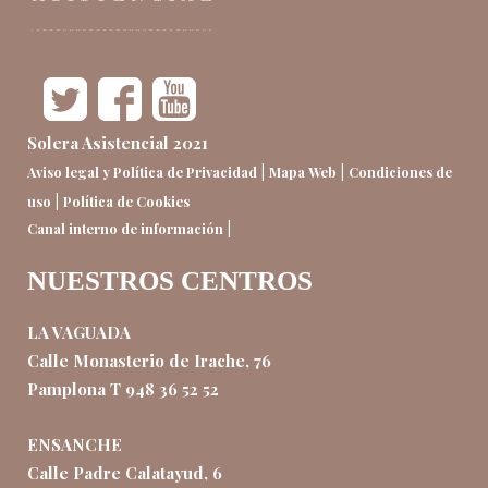
Solera Asistencial 2021
|
|
Aviso legal y Política de Privacidad
Mapa Web
Condiciones de
|
uso
Política de Cookies
|
Canal interno de información
NUESTROS CENTROS
LA VAGUADA
Calle Monasterio de Irache, 76
Pamplona T 948 36 52 52
ENSANCHE
Calle Padre Calatayud, 6