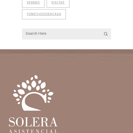
VERANO
VISITAS
YOMEQUEDOENCASA