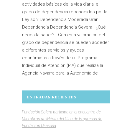
actividades básicas de la vida diaria, el
grado de dependencia reconocidos por la
Ley son: Dependencia Moderada Gran
Dependencia Dependencia Severa ¿Qué
necesita saber? Con esta valoración del
grado de dependencia se pueden acceder
a diferentes servicios y ayudas
económicas a través de un Programa
Individual de Atención (PIA) que realiza la
Agencia Navarra para la Autonomía de
ENTRADAS RECIENTES
Fundación Solera participa en el encuentro de
Miembros de Mérito del Club de Empresas de
Fundación Osasuna