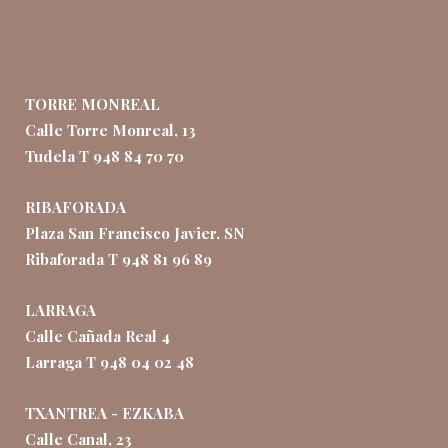
TORRE MONREAL
Calle Torre Monreal, 13
Tudela T 948 84 70 70
RIBAFORADA
Plaza San Francisco Javier, SN
Ribaforada T 948 81 96 89
LARRAGA
Calle Cañada Real 4
Larraga T 948 04 02 48
TXANTREA - EZKABA
Calle Canal, 23