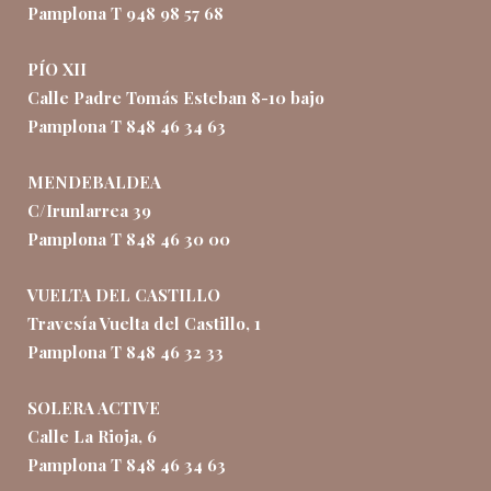
Pamplona T 948 98 57 68
PÍO XII
Calle Padre Tomás Esteban 8-10 bajo
Pamplona T 848 46 34 63
MENDEBALDEA
C/Irunlarrea 39
Pamplona T 848 46 30 00
VUELTA DEL CASTILLO
Travesía Vuelta del Castillo, 1
Pamplona T 848 46 32 33
SOLERA ACTIVE
Calle La Rioja, 6
Pamplona T 848 46 34 63