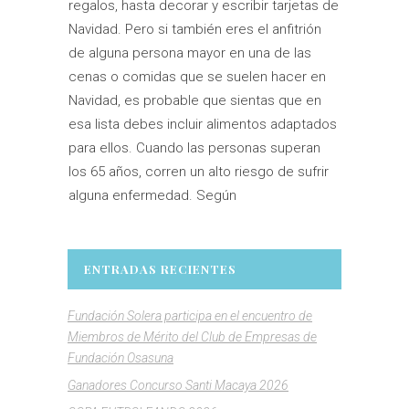
regalos, hasta decorar y escribir tarjetas de
Navidad. Pero si también eres el anfitrión
de alguna persona mayor en una de las
cenas o comidas que se suelen hacer en
Navidad, es probable que sientas que en
esa lista debes incluir alimentos adaptados
para ellos. Cuando las personas superan
los 65 años, corren un alto riesgo de sufrir
alguna enfermedad. Según
ENTRADAS RECIENTES
Fundación Solera participa en el encuentro de
Miembros de Mérito del Club de Empresas de
Fundación Osasuna
Ganadores Concurso Santi Macaya 2026