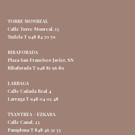
TORRE MONREAL
Calle Torre Monreal, 13
Tudela T 948 84 70 70
RIBAFORADA
Plaza San Francisco Javier, SN
Ribaforada T 948 81 96 89
LARRAGA
Calle Cañada Real 4
Larraga T 948 04 02 48
TXANTREA - EZKABA
Calle Canal, 23
Pamplona T 848 46 31 33