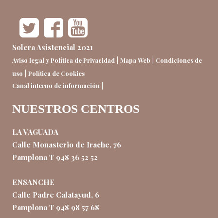
Solera Asistencial 2021
|
|
Aviso legal y Política de Privacidad
Mapa Web
Condiciones de
|
uso
Política de Cookies
|
Canal interno de información
NUESTROS CENTROS
LA VAGUADA
Calle Monasterio de Irache, 76
Pamplona T 948 36 52 52
ENSANCHE
Calle Padre Calatayud, 6
Pamplona T 948 98 57 68