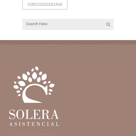
YOMEQUEDOENCASA