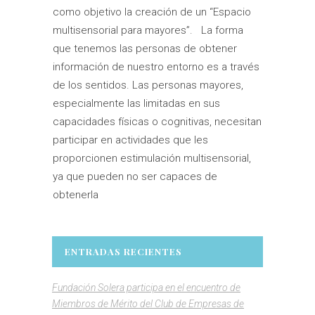
como objetivo la creación de un “Espacio
multisensorial para mayores”. La forma
que tenemos las personas de obtener
información de nuestro entorno es a través
de los sentidos. Las personas mayores,
especialmente las limitadas en sus
capacidades físicas o cognitivas, necesitan
participar en actividades que les
proporcionen estimulación multisensorial,
ya que pueden no ser capaces de
obtenerla
ENTRADAS RECIENTES
Fundación Solera participa en el encuentro de
Miembros de Mérito del Club de Empresas de