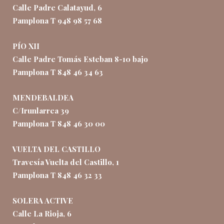
Calle Padre Calatayud, 6
Pamplona T 948 98 57 68
PÍO XII
Calle Padre Tomás Esteban 8-10 bajo
Pamplona T 848 46 34 63
MENDEBALDEA
C/Irunlarrea 39
Pamplona T 848 46 30 00
VUELTA DEL CASTILLO
Travesía Vuelta del Castillo, 1
Pamplona T 848 46 32 33
SOLERA ACTIVE
Calle La Rioja, 6