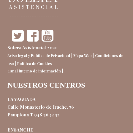
Solera Asistencial 2021
|
|
Aviso legal y Política de Privacidad
Mapa Web
Condiciones de
|
uso
Política de Cookies
|
Canal interno de información
NUESTROS CENTROS
LA VAGUADA
Calle Monasterio de Irache, 76
Pamplona T 948 36 52 52
ENSANCHE