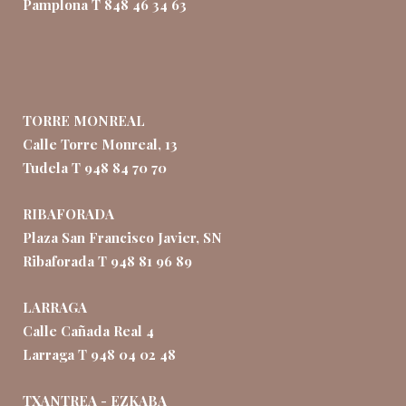
Pamplona T 848 46 34 63
TORRE MONREAL
Calle Torre Monreal, 13
Tudela T 948 84 70 70
RIBAFORADA
Plaza San Francisco Javier, SN
Ribaforada T 948 81 96 89
LARRAGA
Calle Cañada Real 4
Larraga T 948 04 02 48
TXANTREA - EZKABA