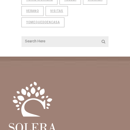
VERANO
VISITAS
YOMEQUEDOENCASA