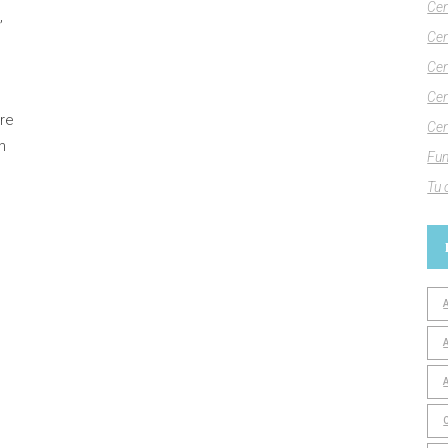
Cen
,
Cen
Cen
Cen
tre
Cen
n
Fun
Tu 