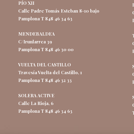
PÍO XII
Calle Padre Tomás Esteban 8-10 bajo
Pamplona T 848 46 34 63
MENDEBALDEA
C/Irunlarrea 39
Pamplona T 848 46 30 00
VUELTA DEL CASTILLO
Travesía Vuelta del Castillo, 1
Pamplona T 848 46 32 33
SOLERA ACTIVE
Calle La Rioja, 6
Pamplona T 848 46 34 63