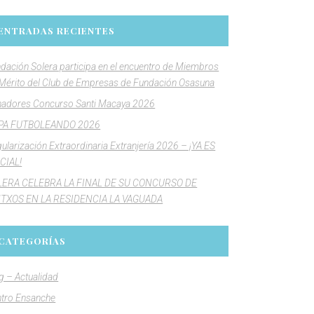
ENTRADAS RECIENTES
dación Solera participa en el encuentro de Miembros
Mérito del Club de Empresas de Fundación Osasuna
adores Concurso Santi Macaya 2026
PA FUTBOLEANDO 2026
ularización Extraordinaria Extranjería 2026 – ¡YA ES
CIAL!
LERA CELEBRA LA FINAL DE SU CONCURSO DE
NTXOS EN LA RESIDENCIA LA VAGUADA
CATEGORÍAS
g – Actualidad
tro Ensanche