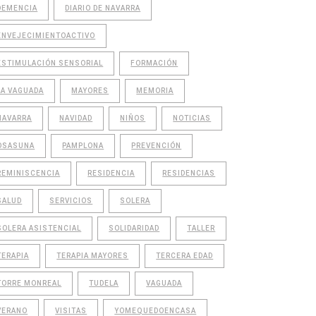
DEMENCIA
DIARIO DE NAVARRA
ENVEJECIMIENTOACTIVO
ESTIMULACIÓN SENSORIAL
FORMACIÓN
LA VAGUADA
MAYORES
MEMORIA
NAVARRA
NAVIDAD
NIÑOS
NOTICIAS
OSASUNA
PAMPLONA
PREVENCIÓN
REMINISCENCIA
RESIDENCIA
RESIDENCIAS
SALUD
SERVICIOS
SOLERA
SOLERA ASISTENCIAL
SOLIDARIDAD
TALLER
TERAPIA
TERAPIA MAYORES
TERCERA EDAD
TORRE MONREAL
TUDELA
VAGUADA
VERANO
VISITAS
YOMEQUEDOENCASA