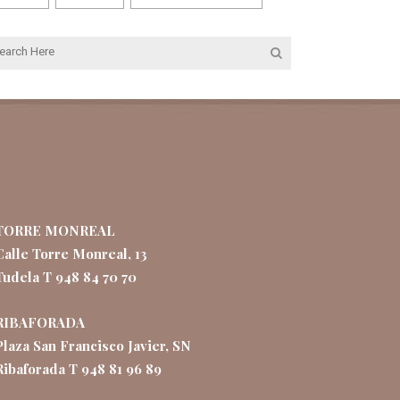
TORRE MONREAL
Calle Torre Monreal, 13
Tudela T 948 84 70 70
RIBAFORADA
Plaza San Francisco Javier, SN
Ribaforada T 948 81 96 89