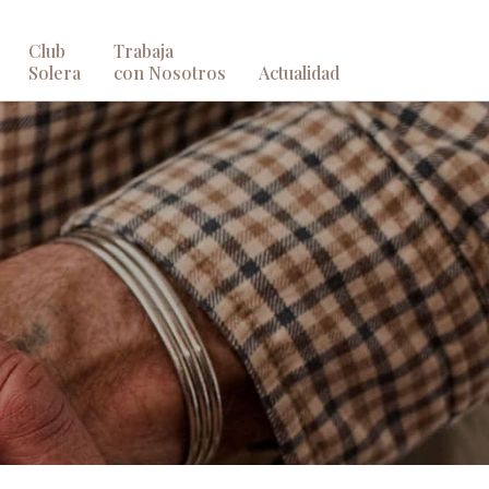
Club
Trabaja
Solera
con Nosotros
Actualidad