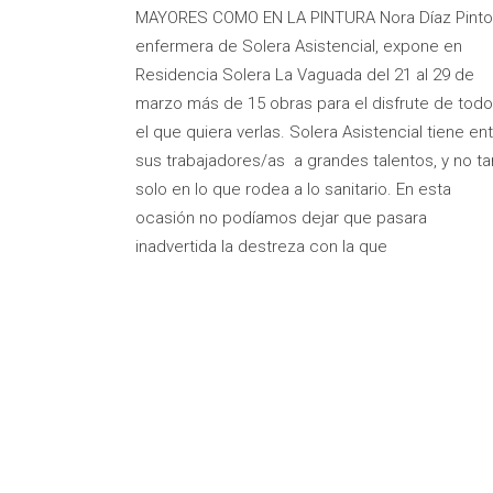
MAYORES COMO EN LA PINTURA Nora Díaz Pinto
enfermera de Solera Asistencial, expone en
Residencia Solera La Vaguada del 21 al 29 de
marzo más de 15 obras para el disfrute de todo
el que quiera verlas. Solera Asistencial tiene en
sus trabajadores/as a grandes talentos, y no ta
solo en lo que rodea a lo sanitario. En esta
ocasión no podíamos dejar que pasara
inadvertida la destreza con la que