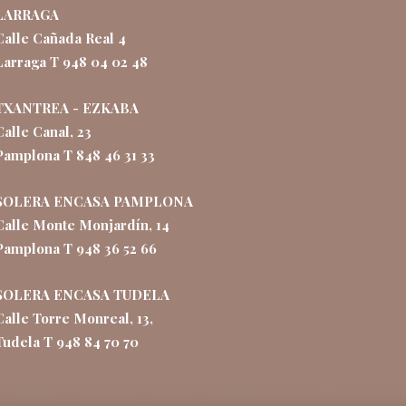
LARRAGA
Calle Cañada Real 4
Larraga T 948 04 02 48
TXANTREA - EZKABA
Calle Canal, 23
Pamplona T 848 46 31 33
SOLERA ENCASA PAMPLONA
Calle Monte Monjardín, 14
Pamplona T 948 36 52 66
SOLERA ENCASA TUDELA
Calle Torre Monreal, 13,
Tudela T 948 84 70 70