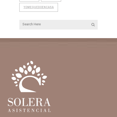
YOMEQUEDOENCASA