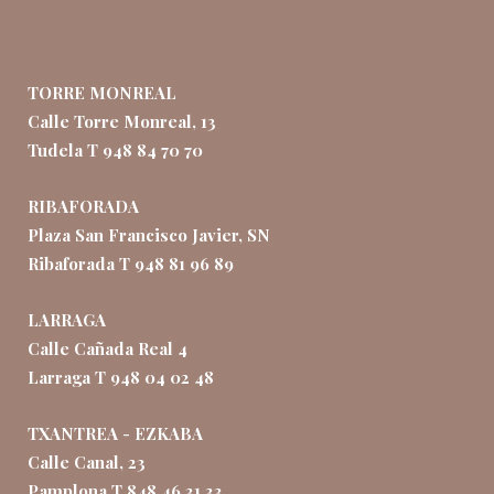
TORRE MONREAL
Calle Torre Monreal, 13
Tudela T 948 84 70 70
RIBAFORADA
Plaza San Francisco Javier, SN
Ribaforada T 948 81 96 89
LARRAGA
Calle Cañada Real 4
Larraga T 948 04 02 48
TXANTREA - EZKABA
Calle Canal, 23
Pamplona T 848 46 31 33