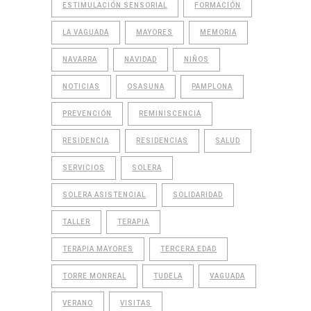
ESTIMULACIÓN SENSORIAL
FORMACIÓN
LA VAGUADA
MAYORES
MEMORIA
NAVARRA
NAVIDAD
NIÑOS
NOTICIAS
OSASUNA
PAMPLONA
PREVENCIÓN
REMINISCENCIA
RESIDENCIA
RESIDENCIAS
SALUD
SERVICIOS
SOLERA
SOLERA ASISTENCIAL
SOLIDARIDAD
TALLER
TERAPIA
TERAPIA MAYORES
TERCERA EDAD
TORRE MONREAL
TUDELA
VAGUADA
VERANO
VISITAS