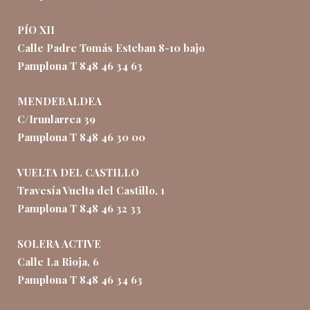
PÍO XII
Calle Padre Tomás Esteban 8-10 bajo
Pamplona T 848 46 34 63
MENDEBALDEA
C/Irunlarrea 39
Pamplona T 848 46 30 00
VUELTA DEL CASTILLO
Travesía Vuelta del Castillo, 1
Pamplona T 848 46 32 33
SOLERA ACTIVE
Calle La Rioja, 6
Pamplona T 848 46 34 63