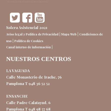
Solera Asistencial 2021
|
|
Aviso legal y Política de Privacidad
Mapa Web
Condiciones de
|
uso
Política de Cookies
|
Canal interno de información
NUESTROS CENTROS
LA VAGUADA
Calle Monasterio de Irache, 76
Pamplona T 948 36 52 52
ENSANCHE
Calle Padre Calatayud, 6
Pamplona T 948 98 57 68