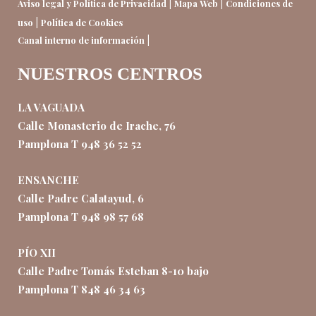
|
|
Aviso legal y Política de Privacidad
Mapa Web
Condiciones de
|
uso
Política de Cookies
|
Canal interno de información
NUESTROS CENTROS
LA VAGUADA
Calle Monasterio de Irache, 76
Pamplona T 948 36 52 52
ENSANCHE
Calle Padre Calatayud, 6
Pamplona T 948 98 57 68
PÍO XII
Calle Padre Tomás Esteban 8-10 bajo
Pamplona T 848 46 34 63