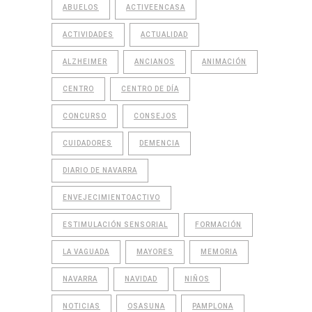
ABUELOS
ACTIVEENCASA
ACTIVIDADES
ACTUALIDAD
ALZHEIMER
ANCIANOS
ANIMACIÓN
CENTRO
CENTRO DE DÍA
CONCURSO
CONSEJOS
CUIDADORES
DEMENCIA
DIARIO DE NAVARRA
ENVEJECIMIENTOACTIVO
ESTIMULACIÓN SENSORIAL
FORMACIÓN
LA VAGUADA
MAYORES
MEMORIA
NAVARRA
NAVIDAD
NIÑOS
NOTICIAS
OSASUNA
PAMPLONA