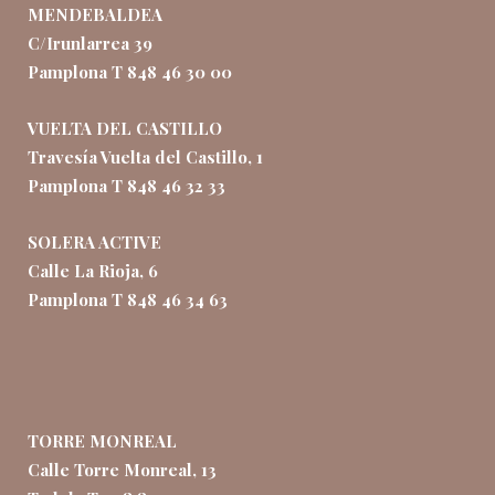
MENDEBALDEA
C/Irunlarrea 39
Pamplona T 848 46 30 00
VUELTA DEL CASTILLO
Travesía Vuelta del Castillo, 1
Pamplona T 848 46 32 33
SOLERA ACTIVE
Calle La Rioja, 6
Pamplona T 848 46 34 63
TORRE MONREAL
Calle Torre Monreal, 13