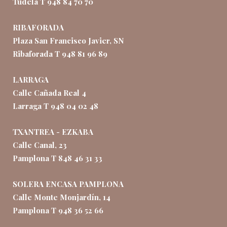
Tudela T 948 84 70 70
RIBAFORADA
Plaza San Francisco Javier, SN
Ribaforada T 948 81 96 89
LARRAGA
Calle Cañada Real 4
Larraga T 948 04 02 48
TXANTREA - EZKABA
Calle Canal, 23
Pamplona T 848 46 31 33
SOLERA ENCASA PAMPLONA
Calle Monte Monjardín, 14
Pamplona T 948 36 52 66