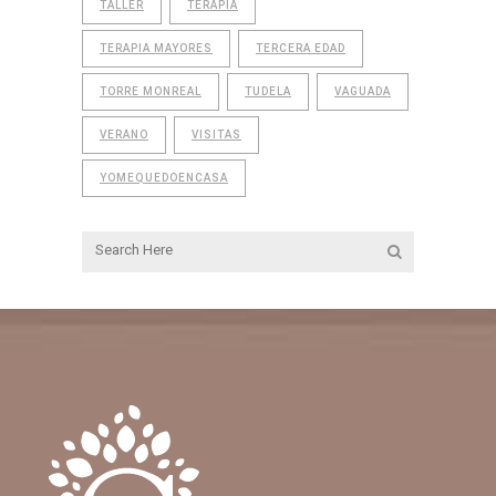
TALLER
TERAPIA
TERAPIA MAYORES
TERCERA EDAD
TORRE MONREAL
TUDELA
VAGUADA
VERANO
VISITAS
YOMEQUEDOENCASA