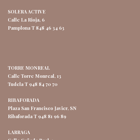
SOLERA ACTIVE
Calle La Rioja, 6
Pamplona T 848 46 34 63
TORRE MONREAL
Calle Torre Monreal, 13
Tudela T 948 84 70 70
RIBAFORADA
Plaza San Francisco Javier, SN
Ribaforada T 948 81 96 89
LARRAGA