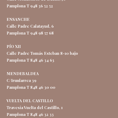
Pamplona T 948 36 52 52
ENSANCHE
Calle Padre Calatayud, 6
Pamplona T 948 98 57 68
PÍO XII
Calle Padre Tomás Esteban 8-10 bajo
Pamplona T 848 46 34 63
MENDEBALDEA
C/Irunlarrea 39
Pamplona T 848 46 30 00
VUELTA DEL CASTILLO
Travesía Vuelta del Castillo, 1
Pamplona T 848 46 32 33