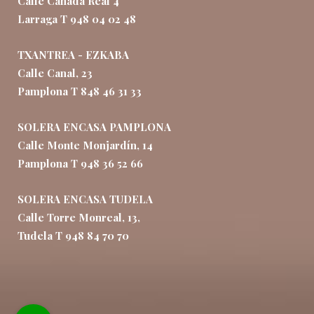
Calle Cañada Real 4
Larraga T 948 04 02 48
TXANTREA - EZKABA
Calle Canal, 23
Pamplona T 848 46 31 33
SOLERA ENCASA PAMPLONA
Calle Monte Monjardín, 14
Pamplona T 948 36 52 66
SOLERA ENCASA TUDELA
Calle Torre Monreal, 13,
Tudela T 948 84 70 70