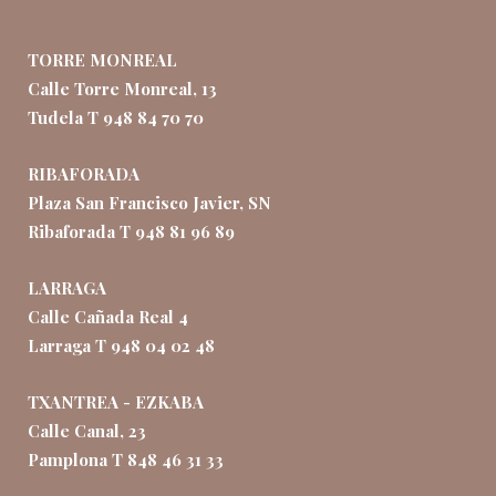
TORRE MONREAL
Calle Torre Monreal, 13
Tudela T 948 84 70 70
RIBAFORADA
Plaza San Francisco Javier, SN
Ribaforada T 948 81 96 89
LARRAGA
Calle Cañada Real 4
Larraga T 948 04 02 48
TXANTREA - EZKABA
Calle Canal, 23
Pamplona T 848 46 31 33