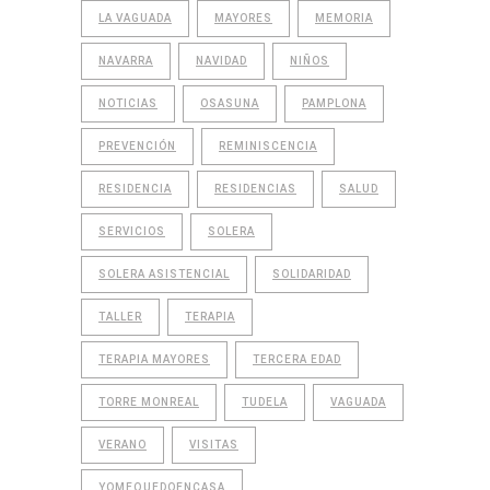
LA VAGUADA
MAYORES
MEMORIA
NAVARRA
NAVIDAD
NIÑOS
NOTICIAS
OSASUNA
PAMPLONA
PREVENCIÓN
REMINISCENCIA
RESIDENCIA
RESIDENCIAS
SALUD
SERVICIOS
SOLERA
SOLERA ASISTENCIAL
SOLIDARIDAD
TALLER
TERAPIA
TERAPIA MAYORES
TERCERA EDAD
TORRE MONREAL
TUDELA
VAGUADA
VERANO
VISITAS
YOMEQUEDOENCASA