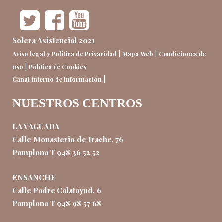
Solera Asistencial 2021
|
|
Aviso legal y Política de Privacidad
Mapa Web
Condiciones de
|
uso
Política de Cookies
|
Canal interno de información
NUESTROS CENTROS
LA VAGUADA
Calle Monasterio de Irache, 76
Pamplona T 948 36 52 52
ENSANCHE
Calle Padre Calatayud, 6
Pamplona T 948 98 57 68