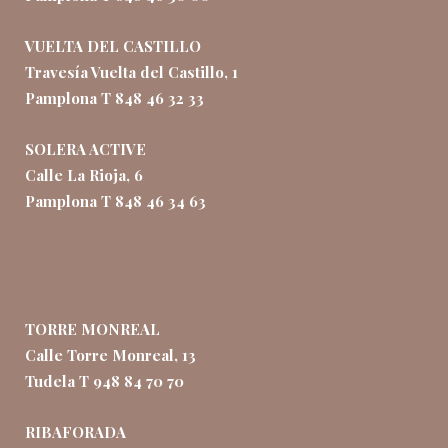
VUELTA DEL CASTILLO
Travesía Vuelta del Castillo, 1
Pamplona T 848 46 32 33
SOLERA ACTIVE
Calle La Rioja, 6
Pamplona T 848 46 34 63
TORRE MONREAL
Calle Torre Monreal, 13
Tudela T 948 84 70 70
RIBAFORADA