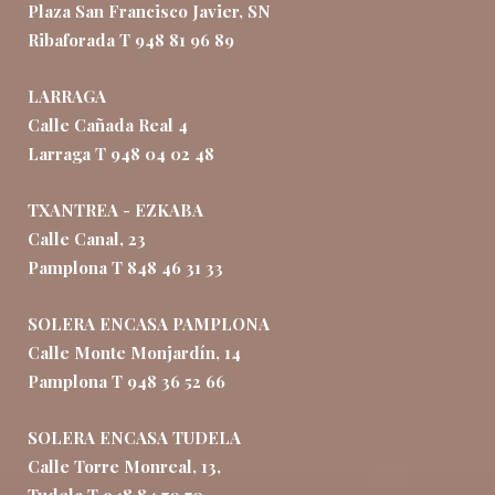
Plaza San Francisco Javier, SN
Ribaforada T 948 81 96 89
LARRAGA
Calle Cañada Real 4
Larraga T 948 04 02 48
TXANTREA - EZKABA
Calle Canal, 23
Pamplona T 848 46 31 33
SOLERA ENCASA PAMPLONA
Calle Monte Monjardín, 14
Pamplona T 948 36 52 66
SOLERA ENCASA TUDELA
Calle Torre Monreal, 13,