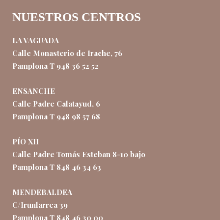
NUESTROS CENTROS
LA VAGUADA
Calle Monasterio de Irache, 76
Pamplona T 948 36 52 52
ENSANCHE
Calle Padre Calatayud, 6
Pamplona T 948 98 57 68
PÍO XII
Calle Padre Tomás Esteban 8-10 bajo
Pamplona T 848 46 34 63
MENDEBALDEA
C/Irunlarrea 39
Pamplona T 848 46 30 00