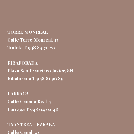
TORRE MONREAL
Calle Torre Monreal, 13
Tudela T 948 84 70 70
RIBAFORADA
Plaza San Francisco Javier, SN
Ribaforada T 948 81 96 89
LARRAGA
Calle Cañada Real 4
Larraga T 948 04 02 48
TXANTREA - EZKABA
Calle Canal, 23