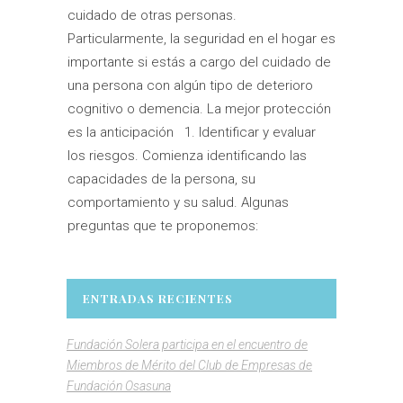
cuidado de otras personas.
Particularmente, la seguridad en el hogar es
importante si estás a cargo del cuidado de
una persona con algún tipo de deterioro
cognitivo o demencia. La mejor protección
es la anticipación 1. Identificar y evaluar
los riesgos. Comienza identificando las
capacidades de la persona, su
comportamiento y su salud. Algunas
preguntas que te proponemos:
ENTRADAS RECIENTES
Fundación Solera participa en el encuentro de
Miembros de Mérito del Club de Empresas de
Fundación Osasuna