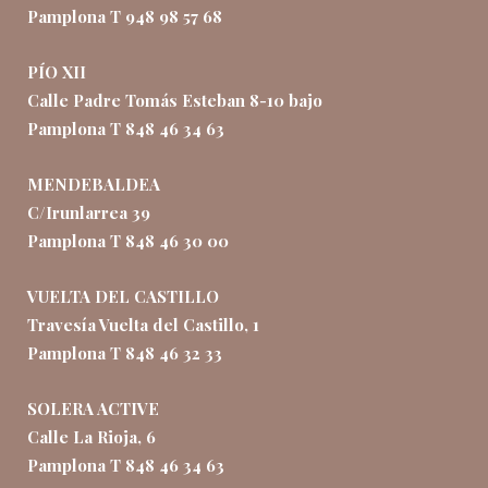
Pamplona T 948 98 57 68
PÍO XII
Calle Padre Tomás Esteban 8-10 bajo
Pamplona T 848 46 34 63
MENDEBALDEA
C/Irunlarrea 39
Pamplona T 848 46 30 00
VUELTA DEL CASTILLO
Travesía Vuelta del Castillo, 1
Pamplona T 848 46 32 33
SOLERA ACTIVE
Calle La Rioja, 6
Pamplona T 848 46 34 63