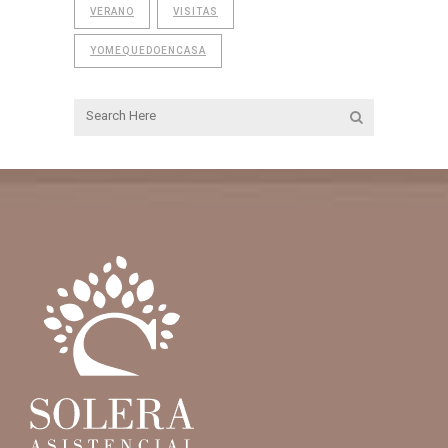
VERANO
VISITAS
YOMEQUEDOENCASA