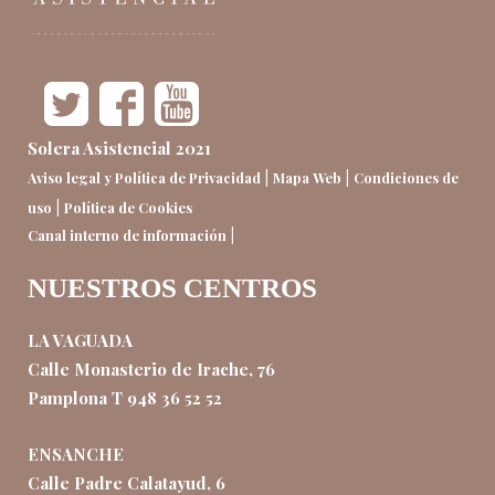
Solera Asistencial 2021
|
|
Aviso legal y Política de Privacidad
Mapa Web
Condiciones de
|
uso
Política de Cookies
|
Canal interno de información
NUESTROS CENTROS
LA VAGUADA
Calle Monasterio de Irache, 76
Pamplona T 948 36 52 52
ENSANCHE
Calle Padre Calatayud, 6