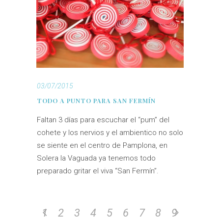
03/07/2015
TODO A PUNTO PARA SAN FERMÍN
Faltan 3 días para escuchar el “pum” del
cohete y los nervios y el ambientico no solo
se siente en el centro de Pamplona, en
Solera la Vaguada ya tenemos todo
preparado gritar el viva “San Fermín”.
1
2
3
4
5
6
7
8
9