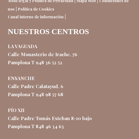
|
|
Aviso legal y Política de Privacidad
Mapa Web
Condiciones de
|
uso
Política de Cookies
|
Canal interno de información
NUESTROS CENTROS
LA VAGUADA
Calle Monasterio de Irache, 76
Pamplona T 948 36 52 52
ENSANCHE
Calle Padre Calatayud, 6
Pamplona T 948 98 57 68
PÍO XII
Calle Padre Tomás Esteban 8-10 bajo
Pamplona T 848 46 34 63