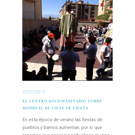
22/07/2015
EL CENTRO SOCIOSANITARIO TORRE
MONREAL SE VISTE DE FIESTA
En esta época de verano las fiestas de
pueblos y barrios aumentan, por lo que