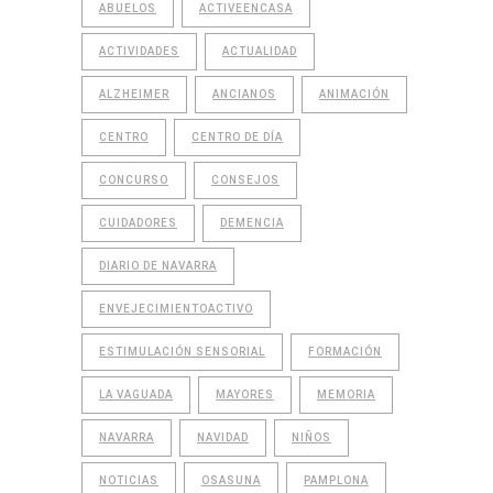
ABUELOS
ACTIVEENCASA
ACTIVIDADES
ACTUALIDAD
ALZHEIMER
ANCIANOS
ANIMACIÓN
CENTRO
CENTRO DE DÍA
CONCURSO
CONSEJOS
CUIDADORES
DEMENCIA
DIARIO DE NAVARRA
ENVEJECIMIENTOACTIVO
ESTIMULACIÓN SENSORIAL
FORMACIÓN
LA VAGUADA
MAYORES
MEMORIA
NAVARRA
NAVIDAD
NIÑOS
NOTICIAS
OSASUNA
PAMPLONA