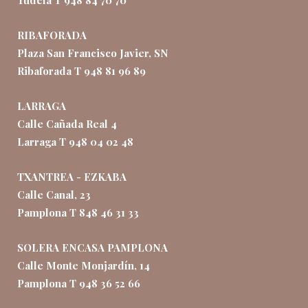
Tudela T 948 84 70 70
RIBAFORADA
Plaza San Francisco Javier, SN
Ribaforada T 948 81 96 89
LARRAGA
Calle Cañada Real 4
Larraga T 948 04 02 48
TXANTREA - EZKABA
Calle Canal, 23
Pamplona T 848 46 31 33
SOLERA ENCASA PAMPLONA
Calle Monte Monjardín, 14
Pamplona T 948 36 52 66