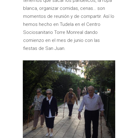
tenemos que sacar los pañuelicos, la ropa
blanca, organizar comidas, cenas… son
momentos de reunión y de compartir. Así lo
hemos hecho en Tudela en el Centro
Sociosanitario Torre Monreal dando
comienzo en el mes de junio con las
fiestas de San Juan.