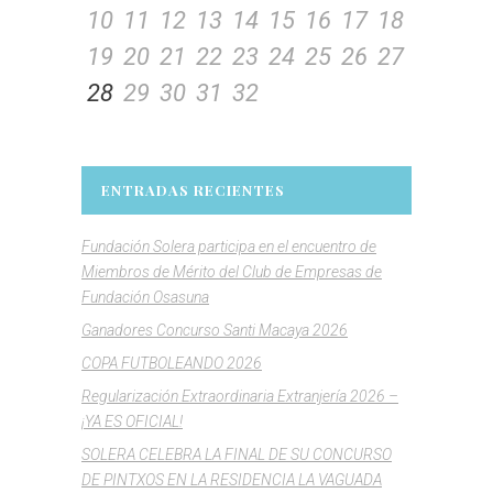
10
11
12
13
14
15
16
17
18
19
20
21
22
23
24
25
26
27
28
29
30
31
32
ENTRADAS RECIENTES
Fundación Solera participa en el encuentro de
Miembros de Mérito del Club de Empresas de
Fundación Osasuna
Ganadores Concurso Santi Macaya 2026
COPA FUTBOLEANDO 2026
Regularización Extraordinaria Extranjería 2026 –
¡YA ES OFICIAL!
SOLERA CELEBRA LA FINAL DE SU CONCURSO
DE PINTXOS EN LA RESIDENCIA LA VAGUADA