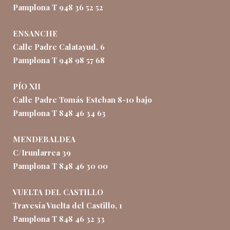
Pamplona T 948 36 52 52
ENSANCHE
Calle Padre Calatayud, 6
Pamplona T 948 98 57 68
PÍO XII
Calle Padre Tomás Esteban 8-10 bajo
Pamplona T 848 46 34 63
MENDEBALDEA
C/Irunlarrea 39
Pamplona T 848 46 30 00
VUELTA DEL CASTILLO
Travesía Vuelta del Castillo, 1
Pamplona T 848 46 32 33