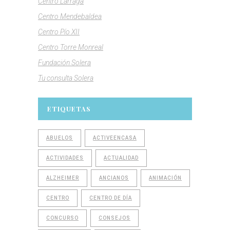
Centro Larraga
Centro Mendebaldea
Centro Pío XII
Centro Torre Monreal
Fundación Solera
Tu consulta Solera
ETIQUETAS
ABUELOS
ACTIVEENCASA
ACTIVIDADES
ACTUALIDAD
ALZHEIMER
ANCIANOS
ANIMACIÓN
CENTRO
CENTRO DE DÍA
CONCURSO
CONSEJOS