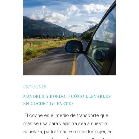
09/10/2018
MAYORES A BORDO: ¿CÓMO LLEVARLES
EN COCHE? (1º PARTE)
.El coche es el medio de transporte que
más se usa para viajar. Ya sea a nuestro
abuelo/a, padre/madre o marido/mujer, en