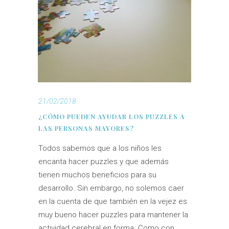
21/02/2018
¿CÓMO PUEDEN AYUDAR LOS PUZZLES A
LAS PERSONAS MAYORES?
Todos sabemos que a los niños les
encanta hacer puzzles y que además
tienen muchos beneficios para su
desarrollo. Sin embargo, no solemos caer
en la cuenta de que también en la vejez es
muy bueno hacer puzzles para mantener la
actividad cerebral en forma. Como con