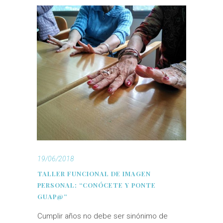
19/06/2018
TALLER FUNCIONAL DE IMAGEN
PERSONAL: “CONÓCETE Y PONTE
GUAP@”
Cumplir años no debe ser sinónimo de