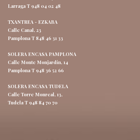
Larraga T 948 04 02 48
TXANTREA - EZKABA
Calle Canal, 23
Pamplona T 848 46 31 33
SOLERA ENCASA PAMPLONA
Calle Monte Monjardín, 14
Pamplona T 948 36 52 66
SOLERA ENCASA TUDELA
Calle Torre Monreal, 13,
Tudela T 948 84 70 70