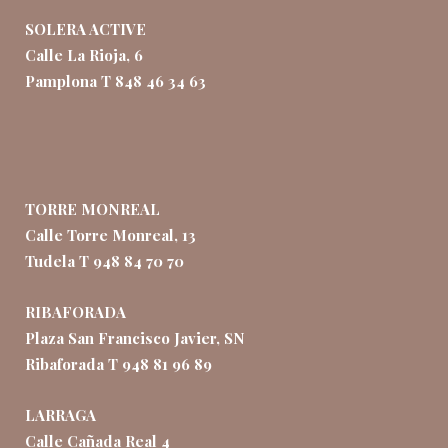
SOLERA ACTIVE
Calle La Rioja, 6
Pamplona T 848 46 34 63
TORRE MONREAL
Calle Torre Monreal, 13
Tudela T 948 84 70 70
RIBAFORADA
Plaza San Francisco Javier, SN
Ribaforada T 948 81 96 89
LARRAGA
Calle Cañada Real 4