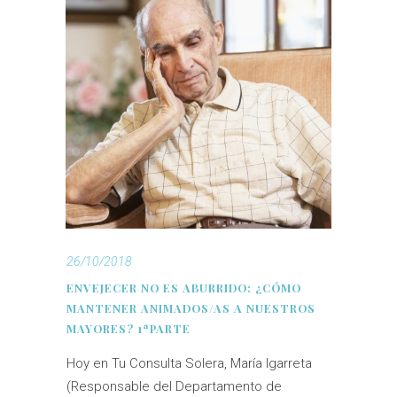
26/10/2018
ENVEJECER NO ES ABURRIDO: ¿CÓMO
MANTENER ANIMADOS/AS A NUESTROS
MAYORES? 1ªPARTE
Hoy en Tu Consulta Solera, María Igarreta
(Responsable del Departamento de