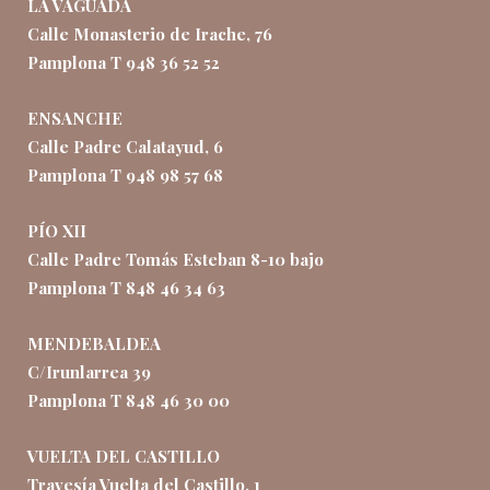
LA VAGUADA
Calle Monasterio de Irache, 76
Pamplona T 948 36 52 52
ENSANCHE
Calle Padre Calatayud, 6
Pamplona T 948 98 57 68
PÍO XII
Calle Padre Tomás Esteban 8-10 bajo
Pamplona T 848 46 34 63
MENDEBALDEA
C/Irunlarrea 39
Pamplona T 848 46 30 00
VUELTA DEL CASTILLO
Travesía Vuelta del Castillo, 1