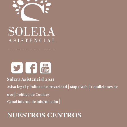
Solera Asistencial 2021
|
|
Aviso legal y Política de Privacidad
Mapa Web
Condiciones de
|
uso
Política de Cookies
|
Canal interno de información
NUESTROS CENTROS