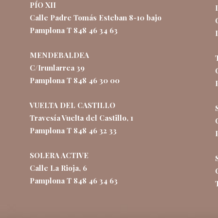
PÍO XII
Calle Padre Tomás Esteban 8-10 bajo
Pamplona T 848 46 34 63
MENDEBALDEA
C/Irunlarrea 39
Pamplona T 848 46 30 00
VUELTA DEL CASTILLO
Travesía Vuelta del Castillo, 1
Pamplona T 848 46 32 33
SOLERA ACTIVE
Calle La Rioja, 6
Pamplona T 848 46 34 63