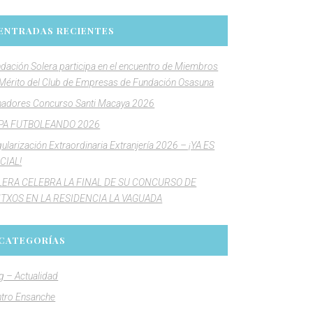
ENTRADAS RECIENTES
dación Solera participa en el encuentro de Miembros
Mérito del Club de Empresas de Fundación Osasuna
adores Concurso Santi Macaya 2026
PA FUTBOLEANDO 2026
ularización Extraordinaria Extranjería 2026 – ¡YA ES
CIAL!
LERA CELEBRA LA FINAL DE SU CONCURSO DE
NTXOS EN LA RESIDENCIA LA VAGUADA
CATEGORÍAS
g – Actualidad
tro Ensanche