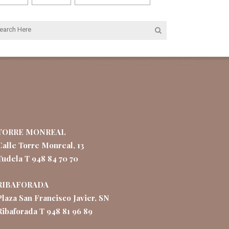
TORRE MONREAL
Calle Torre Monreal, 13
Tudela T 948 84 70 70
RIBAFORADA
Plaza San Francisco Javier, SN
Ribaforada T 948 81 96 89