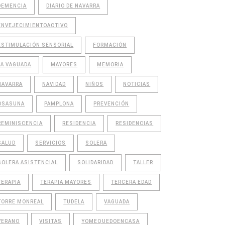
DEMENCIA
DIARIO DE NAVARRA
ENVEJECIMIENTOACTIVO
ESTIMULACIÓN SENSORIAL
FORMACIÓN
LA VAGUADA
MAYORES
MEMORIA
NAVARRA
NAVIDAD
NIÑOS
NOTICIAS
OSASUNA
PAMPLONA
PREVENCIÓN
REMINISCENCIA
RESIDENCIA
RESIDENCIAS
SALUD
SERVICIOS
SOLERA
SOLERA ASISTENCIAL
SOLIDARIDAD
TALLER
TERAPIA
TERAPIA MAYORES
TERCERA EDAD
TORRE MONREAL
TUDELA
VAGUADA
VERANO
VISITAS
YOMEQUEDOENCASA