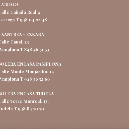
LARRAGA
Calle Cañada Real 4
Larraga T 948 04 02 48
TXANTREA - EZKABA
Calle Canal, 23
Pamplona T 848 46 31 33
SOLERA ENCASA PAMPLONA
Calle Monte Monjardín, 14
Pamplona T 948 36 52 66
SOLERA ENCASA TUDELA
Calle Torre Monreal, 13,
Tudela T 948 84 70 70