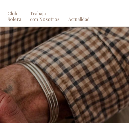
Club
Trabaja
Solera
con Nosotros
Actualidad