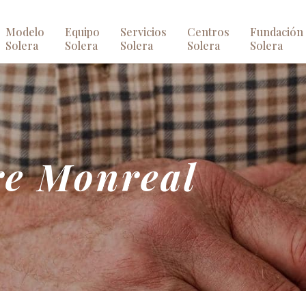
Modelo
Equipo
Servicios
Centros
Fundación
Solera
Solera
Solera
Solera
Solera
re Monreal