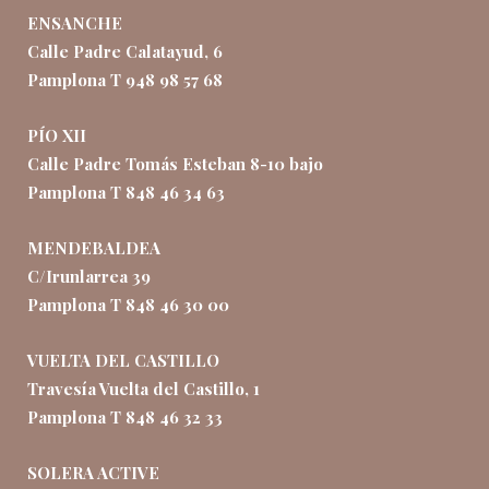
ENSANCHE
Calle Padre Calatayud, 6
Pamplona T 948 98 57 68
PÍO XII
Calle Padre Tomás Esteban 8-10 bajo
Pamplona T 848 46 34 63
MENDEBALDEA
C/Irunlarrea 39
Pamplona T 848 46 30 00
VUELTA DEL CASTILLO
Travesía Vuelta del Castillo, 1
Pamplona T 848 46 32 33
SOLERA ACTIVE