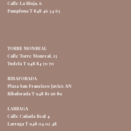
Calle La Rioja, 6
Pamplona T 848 46 34 63
TORRE MONREAL
Calle Torre Monreal, 13
Tudela T 948 84 70 70
RIBAFORADA
Plaza San Francisco Javier, SN
Ribaforada T 948 81 96 89
LARRAGA
Calle Cañada Real 4
Larraga T 948 04 02 48