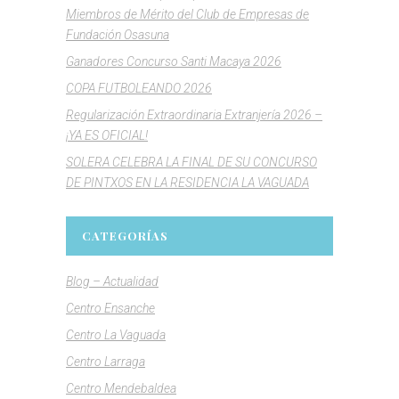
Miembros de Mérito del Club de Empresas de
Fundación Osasuna
Ganadores Concurso Santi Macaya 2026
COPA FUTBOLEANDO 2026
Regularización Extraordinaria Extranjería 2026 –
¡YA ES OFICIAL!
SOLERA CELEBRA LA FINAL DE SU CONCURSO
DE PINTXOS EN LA RESIDENCIA LA VAGUADA
CATEGORÍAS
Blog – Actualidad
Centro Ensanche
Centro La Vaguada
Centro Larraga
Centro Mendebaldea