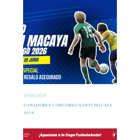
09/06/2026
GANADORES CONCURSO SANTI MACAYA
2026