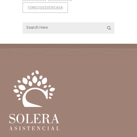
YOMEQUEDOENCASA