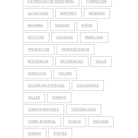
ESTIMULACIÓN SENSORIAL
FORMACIÓN
LA VAGUADA
MAYORES
MEMORIA
NAVARRA
NAVIDAD
NIÑOS
NOTICIAS
OSASUNA
PAMPLONA
PREVENCIÓN
REMINISCENCIA
RESIDENCIA
RESIDENCIAS
SALUD
SERVICIOS
SOLERA
SOLERA ASISTENCIAL
SOLIDARIDAD
TALLER
TERAPIA
TERAPIA MAYORES
TERCERA EDAD
TORRE MONREAL
TUDELA
VAGUADA
VERANO
VISITAS