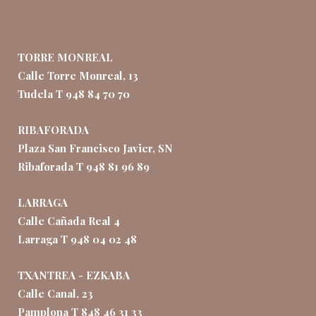
TORRE MONREAL
Calle Torre Monreal, 13
Tudela T 948 84 70 70
RIBAFORADA
Plaza San Francisco Javier, SN
Ribaforada T 948 81 96 89
LARRAGA
Calle Cañada Real 4
Larraga T 948 04 02 48
TXANTREA - EZKABA
Calle Canal, 23
Pamplona T 848 46 31 33