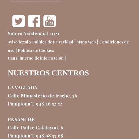
Solera Asistencial 2021
|
|
Aviso legal y Política de Privacidad
Mapa Web
Condiciones de
|
uso
Política de Cookies
|
Canal interno de información
NUESTROS CENTROS
LA VAGUADA
Calle Monasterio de Irache, 76
Pamplona T 948 36 52 52
ENSANCHE
Calle Padre Calatayud, 6
Pamplona T 948 98 57 68