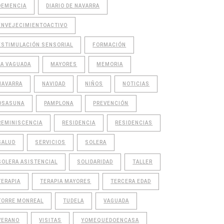
DEMENCIA
DIARIO DE NAVARRA
ENVEJECIMIENTOACTIVO
ESTIMULACIÓN SENSORIAL
FORMACIÓN
LA VAGUADA
MAYORES
MEMORIA
NAVARRA
NAVIDAD
NIÑOS
NOTICIAS
OSASUNA
PAMPLONA
PREVENCIÓN
REMINISCENCIA
RESIDENCIA
RESIDENCIAS
SALUD
SERVICIOS
SOLERA
SOLERA ASISTENCIAL
SOLIDARIDAD
TALLER
TERAPIA
TERAPIA MAYORES
TERCERA EDAD
TORRE MONREAL
TUDELA
VAGUADA
VERANO
VISITAS
YOMEQUEDOENCASA