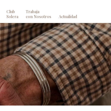
Club
Trabaja
Solera
con Nosotros
Actualidad