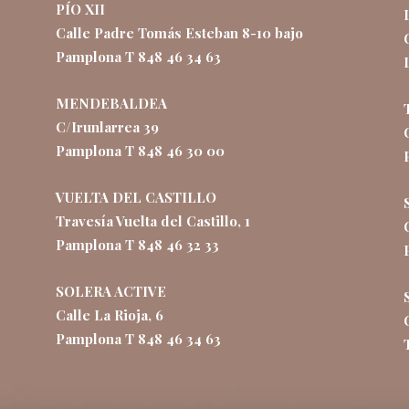
PÍO XII
Calle Padre Tomás Esteban 8-10 bajo
Pamplona T 848 46 34 63
MENDEBALDEA
C/Irunlarrea 39
Pamplona T 848 46 30 00
VUELTA DEL CASTILLO
Travesía Vuelta del Castillo, 1
Pamplona T 848 46 32 33
SOLERA ACTIVE
Calle La Rioja, 6
Pamplona T 848 46 34 63