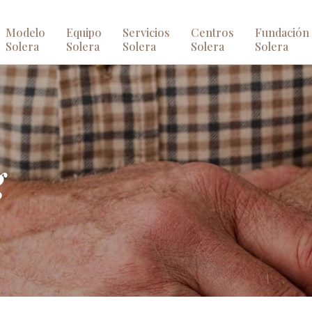
Modelo
Equipo
Servicios
Centros
Fundación
Solera
Solera
Solera
Solera
Solera
g