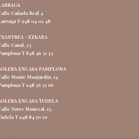
LARRAGA
Calle Cañada Real 4
Larraga T 948 04 02 48
TXANTREA - EZKABA
Calle Canal, 23
Pamplona T 848 46 31 33
SOLERA ENCASA PAMPLONA
Calle Monte Monjardín, 14
Pamplona T 948 36 52 66
SOLERA ENCASA TUDELA
Calle Torre Monreal, 13,
Tudela T 948 84 70 70