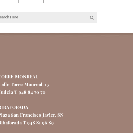
TORRE MONREAL
Calle Torre Monreal, 13
Tudela T 948 84 70 70
RIBAFORADA
Plaza San Francisco Javier, SN
Ribaforada T 948 81 96 89