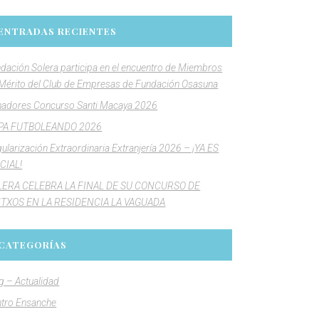
ENTRADAS RECIENTES
dación Solera participa en el encuentro de Miembros
Mérito del Club de Empresas de Fundación Osasuna
adores Concurso Santi Macaya 2026
PA FUTBOLEANDO 2026
ularización Extraordinaria Extranjería 2026 – ¡YA ES
CIAL!
LERA CELEBRA LA FINAL DE SU CONCURSO DE
NTXOS EN LA RESIDENCIA LA VAGUADA
CATEGORÍAS
g – Actualidad
tro Ensanche