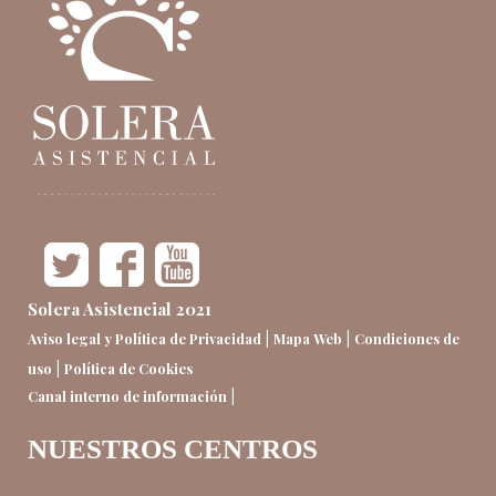
Solera Asistencial 2021
|
|
Aviso legal y Política de Privacidad
Mapa Web
Condiciones de
|
uso
Política de Cookies
|
Canal interno de información
NUESTROS CENTROS