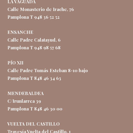
LA VAGUADA
Calle Monasterio de Irache, 76
Pamplona T 948 36 52 52
ENSANCHE
Calle Padre Calatayud, 6
Pamplona T 948 98 57 68
PÍO XII
Calle Padre Tomás Esteban 8-10 bajo
Pamplona T 848 46 34 63
MENDEBALDEA
C/Irunlarrea 39
Pamplona T 848 46 30 00
VUELTA DEL CASTILLO
Travesía Vuelta del Castillo, 1