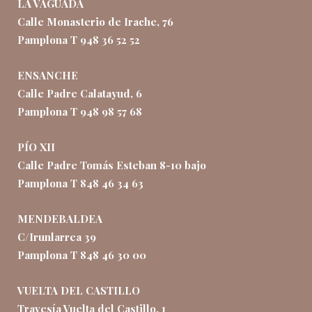
LA VAGUADA
Calle Monasterio de Irache, 76
Pamplona T 948 36 52 52
ENSANCHE
Calle Padre Calatayud, 6
Pamplona T 948 98 57 68
PÍO XII
Calle Padre Tomás Esteban 8-10 bajo
Pamplona T 848 46 34 63
MENDEBALDEA
C/Irunlarrea 39
Pamplona T 848 46 30 00
VUELTA DEL CASTILLO
Travesía Vuelta del Castillo, 1