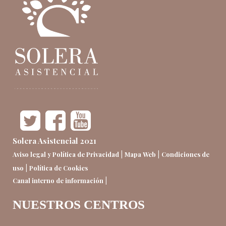
Solera Asistencial 2021
|
|
Aviso legal y Política de Privacidad
Mapa Web
Condiciones de
|
uso
Política de Cookies
|
Canal interno de información
NUESTROS CENTROS