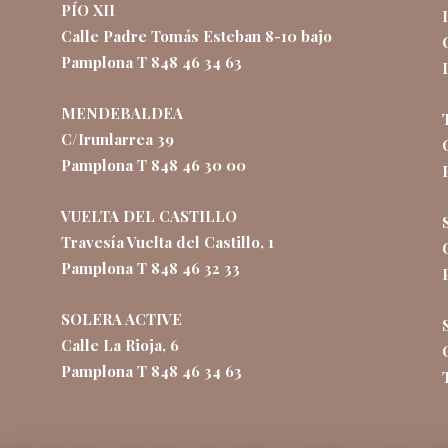
PÍO XII
Calle Padre Tomás Esteban 8-10 bajo
Pamplona T 848 46 34 63
MENDEBALDEA
C/Irunlarrea 39
Pamplona T 848 46 30 00
VUELTA DEL CASTILLO
Travesía Vuelta del Castillo, 1
Pamplona T 848 46 32 33
SOLERA ACTIVE
Calle La Rioja, 6
Pamplona T 848 46 34 63