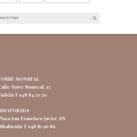
TORRE MONREAL
Calle Torre Monreal, 13
Tudela T 948 84 70 70
RIBAFORADA
Plaza San Francisco Javier, SN
Ribaforada T 948 81 96 89