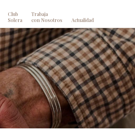
Club
Trabaja
Solera
con Nosotros
Actualidad