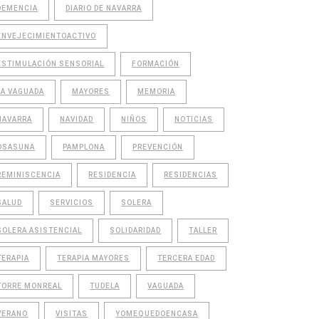
DEMENCIA
DIARIO DE NAVARRA
ENVEJECIMIENTOACTIVO
ESTIMULACIÓN SENSORIAL
FORMACIÓN
LA VAGUADA
MAYORES
MEMORIA
NAVARRA
NAVIDAD
NIÑOS
NOTICIAS
OSASUNA
PAMPLONA
PREVENCIÓN
REMINISCENCIA
RESIDENCIA
RESIDENCIAS
SALUD
SERVICIOS
SOLERA
SOLERA ASISTENCIAL
SOLIDARIDAD
TALLER
TERAPIA
TERAPIA MAYORES
TERCERA EDAD
TORRE MONREAL
TUDELA
VAGUADA
VERANO
VISITAS
YOMEQUEDOENCASA