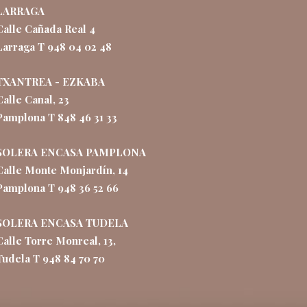
LARRAGA
Calle Cañada Real 4
Larraga T 948 04 02 48
TXANTREA - EZKABA
Calle Canal, 23
Pamplona T 848 46 31 33
SOLERA ENCASA PAMPLONA
Calle Monte Monjardín, 14
Pamplona T 948 36 52 66
SOLERA ENCASA TUDELA
Calle Torre Monreal, 13,
Tudela T 948 84 70 70