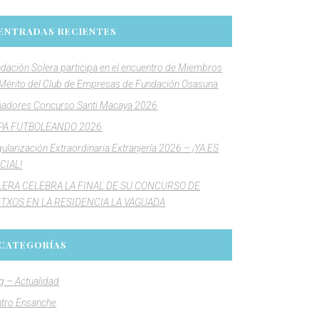
ENTRADAS RECIENTES
dación Solera participa en el encuentro de Miembros
Mérito del Club de Empresas de Fundación Osasuna
adores Concurso Santi Macaya 2026
PA FUTBOLEANDO 2026
ularización Extraordinaria Extranjería 2026 – ¡YA ES
CIAL!
LERA CELEBRA LA FINAL DE SU CONCURSO DE
NTXOS EN LA RESIDENCIA LA VAGUADA
CATEGORÍAS
g – Actualidad
tro Ensanche